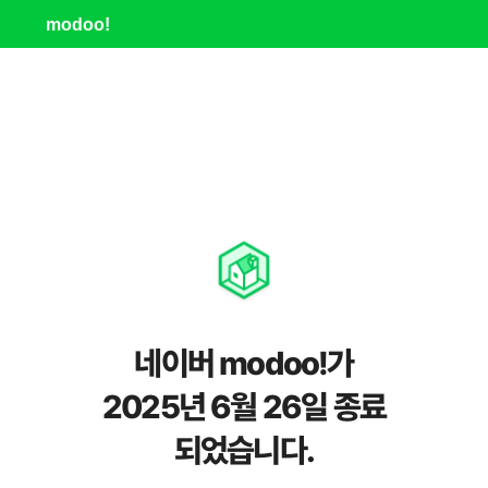
modoo!
네이버 modoo!가
2025년 6월 26일 종료
되었습니다.